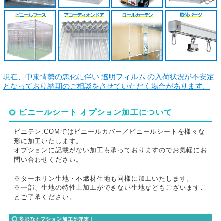
ビニールブース
アコーディオンドア
ロールカーテン
取付パーツ
現在、中東情勢の悪化に伴い 透明フィルム の入荷状況が不安定
となっており納期のご相談をさせていただく場合があります。
ビニールシート オプション加工について
ビニテン.COMではビニールカバー／ビニールシートを様々な
形に加工いたします。
オプションに記載がない加工も承っておりますのでお気軽にお
問い合わせください。
※ターポリン生地・不燃材生地も同様に加工いたします。
※一部、生地の特性上加工ができない生地などもございますこ
とご了承ください。