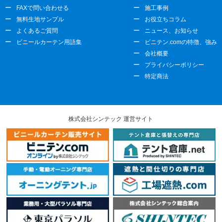
FAXで問い合わせる
施工事例
無料生地サンプル
お役立ちコラム
よくあるご質問
ニュース、お知らせ
ビニールカーテン用語集
ビニテン.comの特徴、強み
会社概要
プライバシーポリシー
特定商法
株式会社シンテック 運営サイト