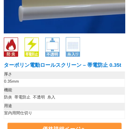
ターポリン電動ロールスクリーン – 帯電防止 0.35t
厚さ
0.35mm
機能
防炎 帯電防止 不透明 糸入
用途
室内用間仕切り