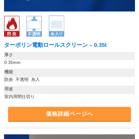
ターポリン電動ロールスクリーン – 0.35t
厚さ
0.35mm
機能
防炎 不透明 糸入
用途
室内用間仕切り
価格詳細ページへ