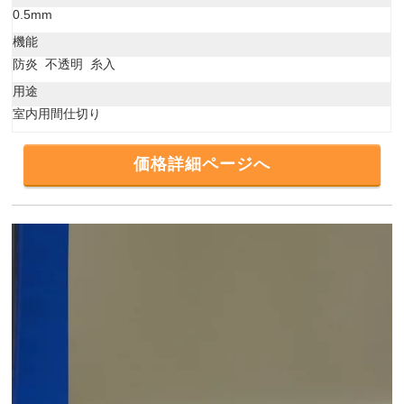
0.5mm
機能
防炎 不透明 糸入
用途
室内用間仕切り
価格詳細ページへ