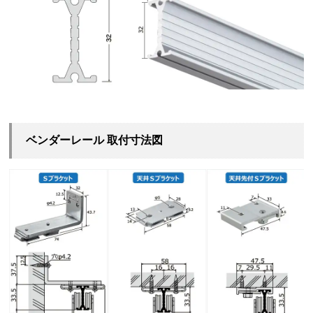
ベンダーレール 取付寸法図