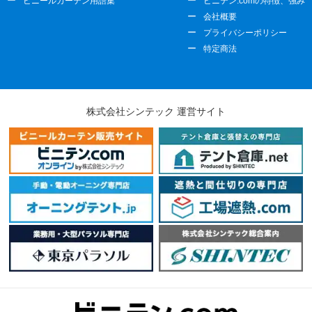
ビニールカーテン用語集
ビニテン.comの特徴、強み
会社概要
プライバシーポリシー
特定商法
株式会社シンテック 運営サイト