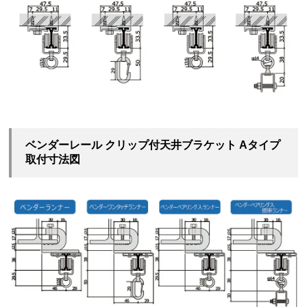
ベンダーレール クリップ付天井ブラケット Aタイプ
取付寸法図