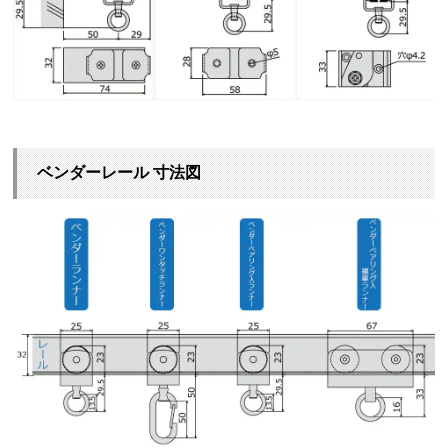
ベンダーレール 寸法図