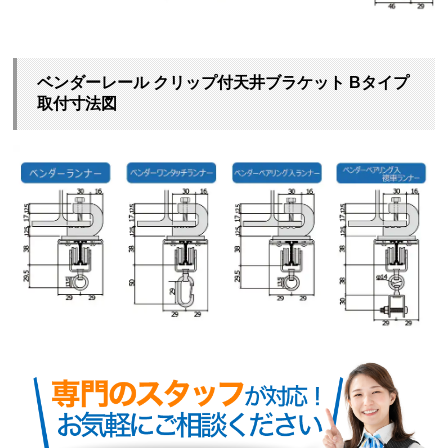
ベンダーレール クリップ付天井ブラケット Bタイプ
取付寸法図