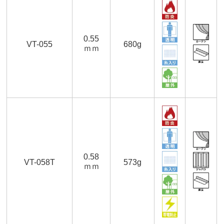
0.55
VT-055
680g
ｍｍ
0.58
VT-058T
573g
ｍｍ