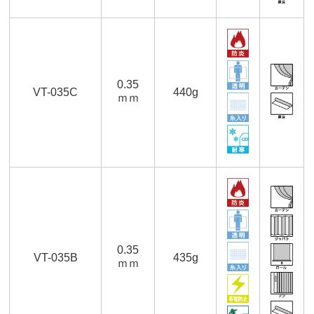
0.35
VT-035C
440g
ｍｍ
0.35
VT-035B
435g
ｍｍ