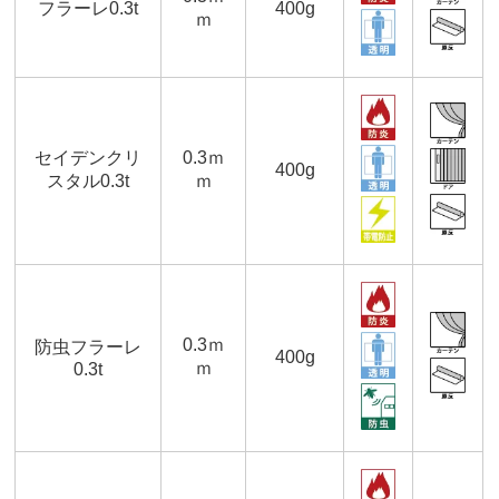
フラーレ0.3t
400g
ｍ
セイデンクリ
0.3ｍ
400g
スタル0.3t
ｍ
0.3ｍ
防虫フラーレ
400g
ｍ
0.3t