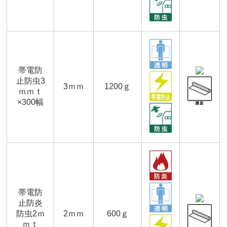
帯電防
止防虫3
3ｍｍ
1200ｇ
ｍｍｔ
×300幅
帯電防
止防炎
防虫2ｍ
2ｍｍ
600ｇ
ｍｔ