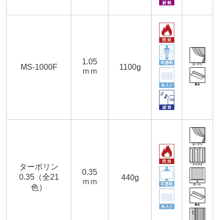
1.05
MS-1000F
1100g
ｍｍ
ターポリン
0.35
0.35（全21
440g
ｍｍ
色）