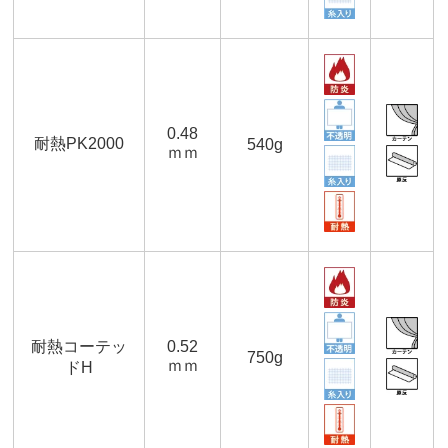
0.48
耐熱PK2000
540g
ｍｍ
耐熱コーテッ
0.52
750g
ｍｍ
ドH