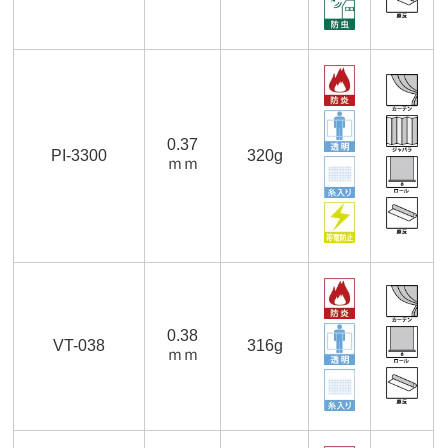
0.37
PI-3300
320g
ｍｍ
0.38
VT-038
316g
ｍｍ