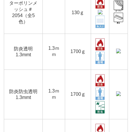
ターポリンメ
ッシュ＃
130ｇ
2054（全5
色）
1.3ｍ
防炎透明
1700ｇ
ｍ
1.3mmt
1.3ｍ
防炎防虫透明
1700ｇ
ｍ
1.3mmt