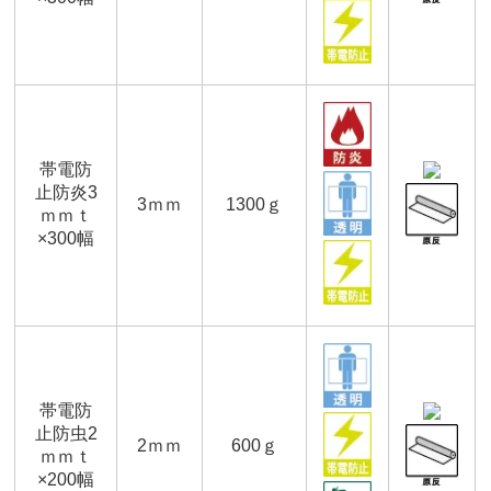
帯電防
止防炎3
3ｍｍ
1300ｇ
ｍｍｔ
×300幅
帯電防
止防虫2
2ｍｍ
600ｇ
ｍｍｔ
×200幅