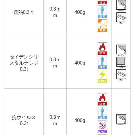
0.3ｍ
遮熱0.3ｔ
400g
ｍ
セイデンクリ
0.3ｍ
400g
スタルナシジ
ｍ
0.3t
0.3ｍ
抗ウイルス
400g
0.3t
ｍ