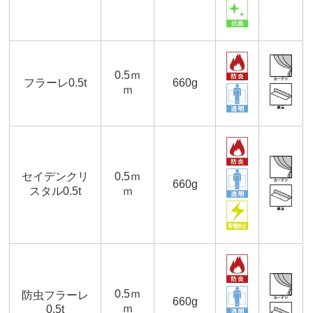
0.5ｍ
フラーレ0.5t
660g
ｍ
セイデンクリ
0.5ｍ
660g
スタル0.5t
ｍ
0.5ｍ
防虫フラーレ
660g
ｍ
0.5t