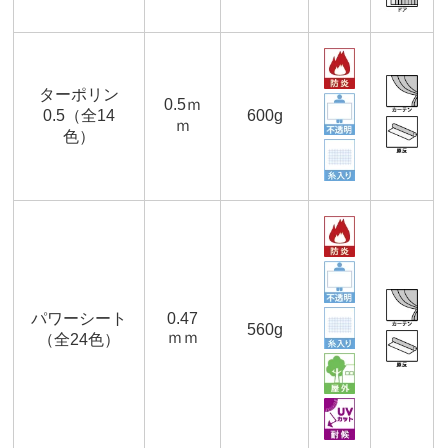
ターポリン
0.5ｍ
0.5（全14
600g
ｍ
色）
パワーシート
0.47
560g
ｍｍ
（全24色）