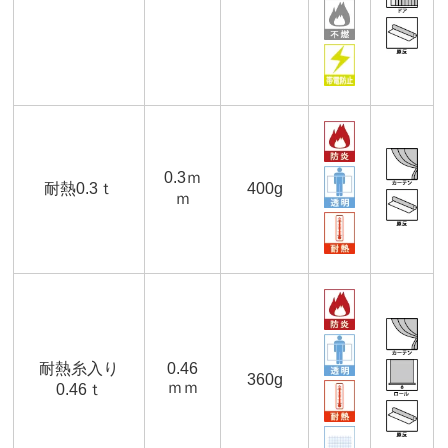
0.3ｍ
耐熱0.3ｔ
400g
ｍ
耐熱糸入り
0.46
360g
ｍｍ
0.46ｔ