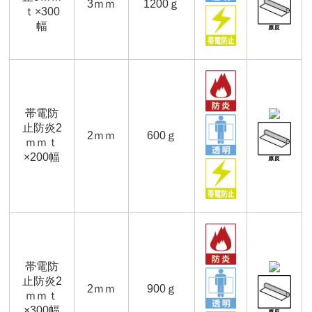
3ｍｍ
1200ｇ
ｔ×300
幅
帯電防
止防炎2
2ｍｍ
600ｇ
ｍｍｔ
×200幅
帯電防
止防炎2
2ｍｍ
900ｇ
ｍｍｔ
×300幅