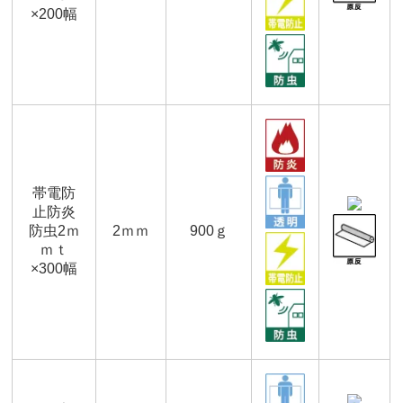
×200幅
帯電防
止防炎
防虫2ｍ
2ｍｍ
900ｇ
ｍｔ
×300幅