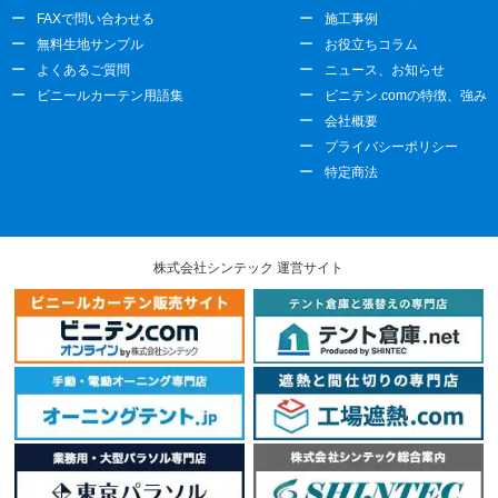
FAXで問い合わせる
施工事例
無料生地サンプル
お役立ちコラム
よくあるご質問
ニュース、お知らせ
ビニールカーテン用語集
ビニテン.comの特徴、強み
会社概要
プライバシーポリシー
特定商法
株式会社シンテック 運営サイト