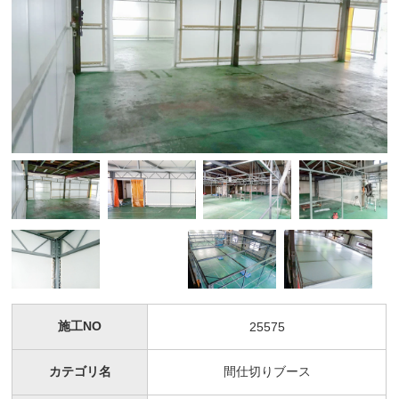
施工NO
25575
カテゴリ名
間仕切りブース