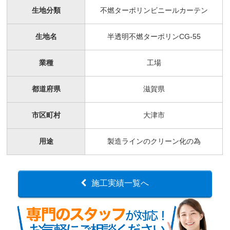
生地分類
不燃ターポリンビニールカーテン
生地名
半透明不燃ターポリンCG-55
業種
工場
都道府県
滋賀県
市区町村
大津市
用途
製造ラインのクリーン化の為
施工実績一覧へ