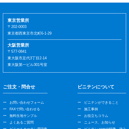
東京営業所
〒202-0003
東京都西東京市北町6-1-29
大阪営業所
〒577-0841
東大阪市足代3丁目2-14
東大阪第一ビル301号室
ご注文・問合せ
ビニテンについて
お問い合わせフォーム
ビニテンができること
FAXで問い合わせる
施工事例
無料生地サンプル
お役立ちコラム
よくあるご質問
ニュース、お知らせ
ビニールカーテン用語集
ビニテン.comの特徴、強み