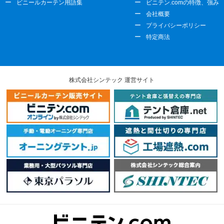
ビニールカーテン用語集
ビニテン.comの特徴、強み
会社概要
プライバシーポリシー
特定商法
株式会社シンテック 運営サイト