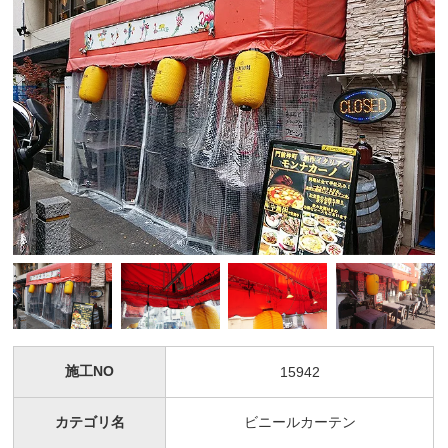
施工NO
15942
カテゴリ名
ビニールカーテン