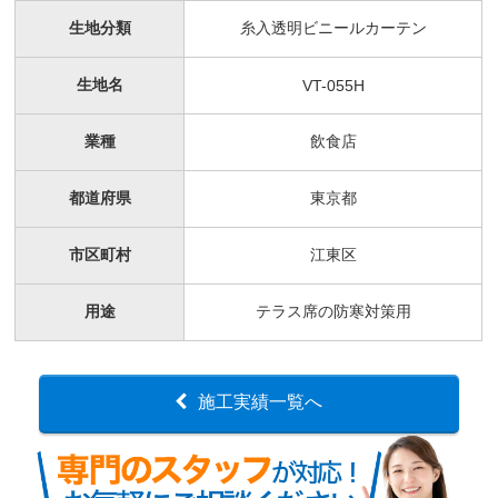
生地分類
糸入透明ビニールカーテン
生地名
VT-055H
業種
飲食店
都道府県
東京都
市区町村
江東区
用途
テラス席の防寒対策用
施工実績一覧へ