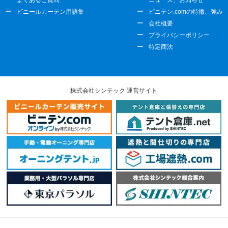
よくあるご質問
ニュース、お知らせ
ビニールカーテン用語集
ビニテン.comの特徴、強み
会社概要
プライバシーポリシー
特定商法
株式会社シンテック 運営サイト