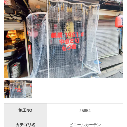
施工NO
25854
カテゴリ名
ビニールカーテン