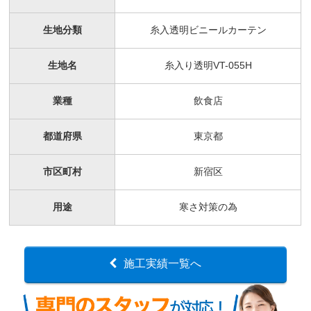
生地分類
糸入透明ビニールカーテン
生地名
糸入り透明VT-055H
業種
飲食店
都道府県
東京都
市区町村
新宿区
用途
寒さ対策の為
施工実績一覧へ