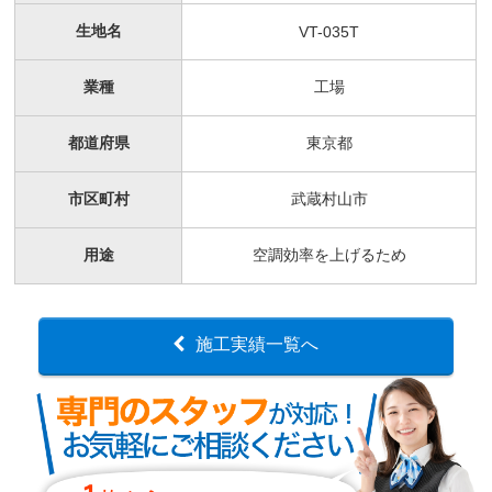
生地名
VT-035T
業種
工場
都道府県
東京都
市区町村
武蔵村山市
用途
空調効率を上げるため
施工実績一覧へ