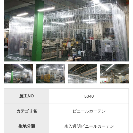
施工NO
5040
カテゴリ名
ビニールカーテン
生地分類
糸入透明ビニールカーテン