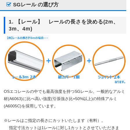
SGレール の選び方
1. 【レール】 レールの長さを決める(2m、
3m、4m)
OSエコレールの中でも最高強度を持つSGレール。一般的なアルミ
材(A6063)に比べ高い強度(引張強さ比+50%以上)の特殊アルミ
(A6005C)を採用しています。
※レールはご指定の長さにカットいたします（有料）。
指定寸法カットは1レールに対し1カットとさせていただきま