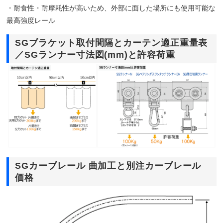
・耐食性・耐摩耗性が高いため、外部に面した場所にも使用可能な
最高強度レール
SGブラケット取付間隔とカーテン適正重量表
／SGランナー寸法図(mm)と許容荷重
SGカーブレール 曲加工と別注カーブレール
価格