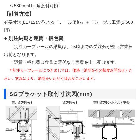
※530mmR、角度付可能
【計算方法】
必要寸法(L1+L2)が取れる「レール価格」＋「カーブ加工賃(5,500
円)」
● 別注納期と運賃・梱包費
・別注カーブレールの納期は、15時までの受注分が翌々営業日
出荷となります。
・運賃・梱包費は数量に関係なく実費を申し受けます。
＊別注カーブレールにつきましては、価格・納期をその都度お問合せくだ
さい。状況により、納期をいただく場合がございます。
SGブラケット取付寸法図(mm)