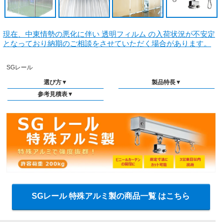
現在、中東情勢の悪化に伴い 透明フィルム の入荷状況が不安定
となっており納期のご相談をさせていただく場合があります。
SGレール
選び方▼
製品特長▼
参考見積表▼
SGレール 特殊アルミ製の商品一覧 はこちら