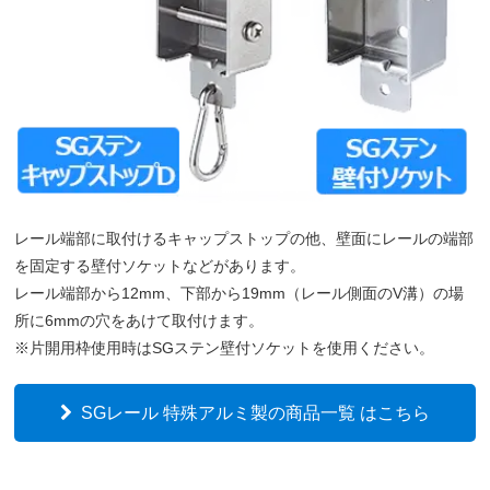
レール端部に取付けるキャップストップの他、壁面にレールの端部
を固定する壁付ソケットなどがあります。
レール端部から12mm、下部から19mm（レール側面のV溝）の場
所に6mmの穴をあけて取付けます。
※片開用枠使用時はSGステン壁付ソケットを使用ください。
SGレール 特殊アルミ製の商品一覧 はこちら