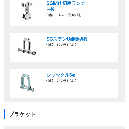
SG間仕切用ランナ
ーN
価格：14,400円 (税別)
SGステンU継金具N
価格：800円 (税別)
シャックル6φ
価格：240円 (税別)
ブラケット