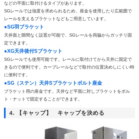
などの平面に取付けるタイプがあります。
SGレールでは強度を求められるため、座金を使用したり広範囲で
レールを支えるブラケットなどもご用意しています。
●SG羽ブラケット
天井面と隙間なく設置が可能で、SGレールを両脇からガッチリ固
定できます。
●XG天井後付Sブラケット
SGレールでも使用可能です。レールに取付けてから天井に固定で
きるので便利です。カーブレールなどで取付の位置決めしにくい時
に便利です。
●SG（ステン）天井Sブラケットボルト座金
ブラケット用の座金です。天井など平面に対しブラケットをボル
ト・ナットで固定することができます。
4. 【キャップ】 キャップを決める