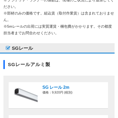
※ブラケット・ランナーの個数は、現場のご状況により追加してく
ださい。
※部材のみの価格です。組込賃（取付作業賃）は含まれておりませ
ん。
※5mレールの出荷には実質運賃・梱包費がかかります。その都度
担当者までお問合わせください。
SGレール
SGレールアルミ製
SG レール 2m
価格：9,920円 (税別)