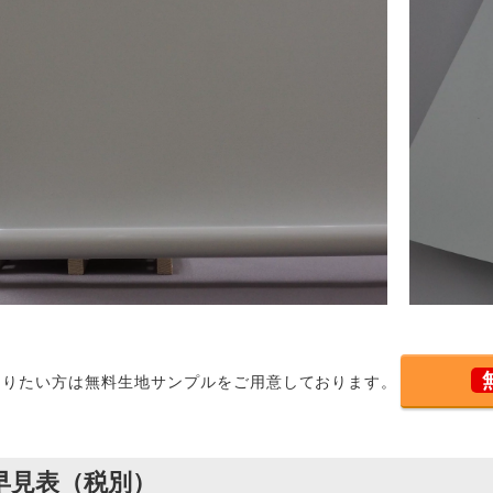
なりたい方は無料生地サンプルをご用意しております。
早見表（税別）