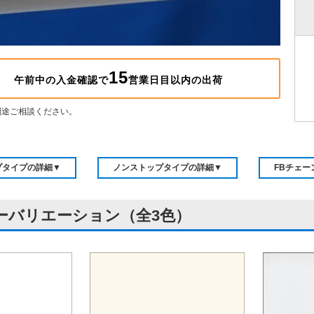
15
午前中の入金確認で
営業日目以内の出荷
別途ご相談ください。
プタイプの詳細▼
ノンストップタイプの詳細▼
FBチェー
ーバリエーション（全3色）