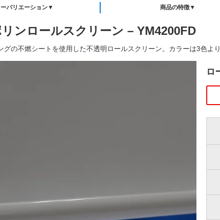
ラーバリエーション▼
商品の特徴▼
リンロールスクリーン – YM4200FD
ングの不燃シートを使用した不透明ロールスクリーン。カラーは3色よ
ロ