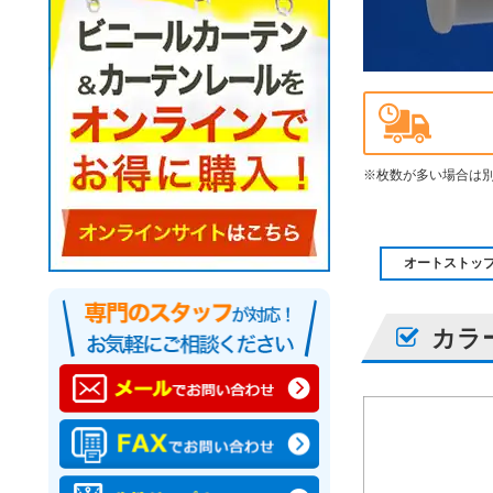
※枚数が多い場合は
オートストッ
カラ