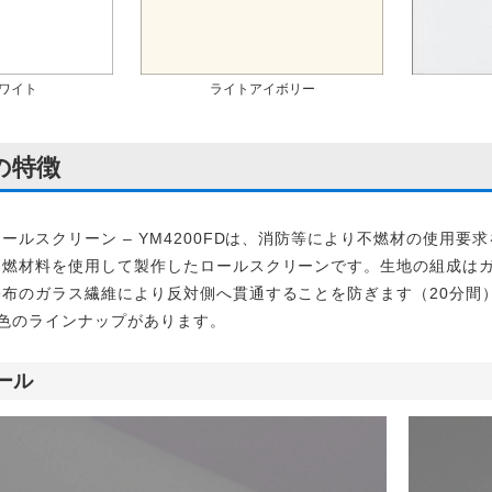
ワイト
ライトアイボリー
の特徴
ールスクリーン – YM4200FDは、消防等により不燃材の使用
不燃材料を使用して製作したロールスクリーンです。生地の組成は
布のガラス繊維により反対側へ貫通することを防ぎます（20分間）
色のラインナップがあります。
ール