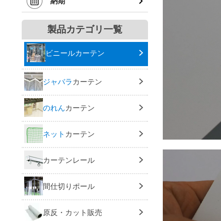
納期
製品カテゴリ一覧
ビニールカーテン
ジャバラ
カーテン
のれん
カーテン
ネット
カーテン
カーテンレール
間仕切りポール
原反・カット販売