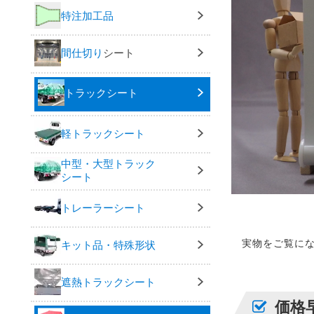
特注加工品
間仕切り
シート
トラックシート
軽トラックシート
中型・大型トラック
シート
トレーラーシート
実物をご覧に
キット品・特殊形状
遮熱トラックシート
価格