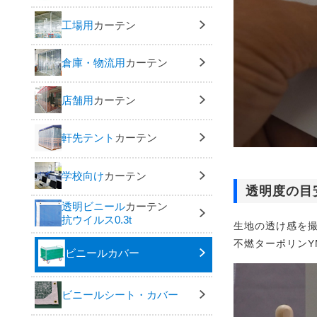
工場用
カーテン
倉庫・物流用
カーテン
店舗用
カーテン
軒先テント
カーテン
学校向け
カーテン
透明度の目
透明ビニール
カーテン
抗ウイルス0.3t
生地の透け感を
不燃ターポリンY
ビニールカバー
ビニールシート・カバー