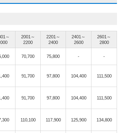
801～
2001～
2201～
2401～
2601～
2000
2200
2400
2600
2800
6,000
70,700
75,800
-
-
1,400
91,700
97,800
104,400
111,500
1,400
91,700
97,800
104,400
111,500
7,300
110,100
117,900
125,900
134,800