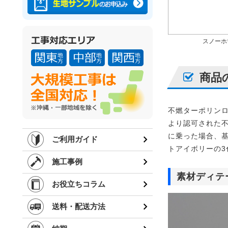
スノーホ
商品
不燃ターポリンロ
より認可された
に乗った場合、基
ご利用ガイド
トアイボリーの3
施工事例
素材ディテ
お役立ちコラム
送料・配送方法