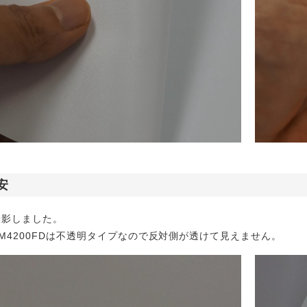
安
撮影しました。
M4200FDは不透明タイプなので反対側が透けて見えません。