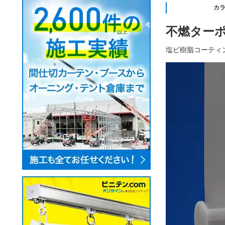
カ
不燃ターポ
塩ビ樹脂コーティ