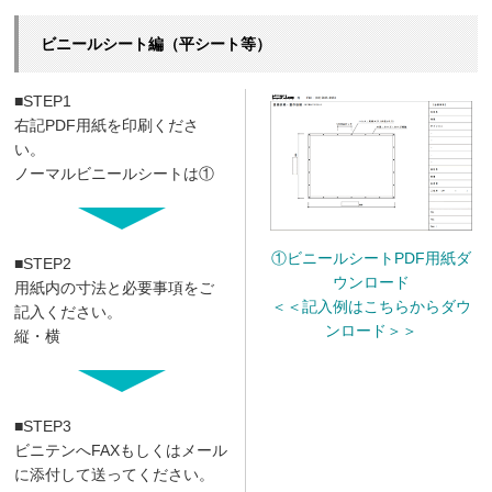
ビニールシート編（平シート等）
■STEP1
右記PDF用紙を印刷くださ
い。
ノーマルビニールシートは①
①ビニールシートPDF用紙ダ
■STEP2
ウンロード
用紙内の寸法と必要事項をご
＜＜記入例はこちらからダウ
記入ください。
ンロード＞＞
縦・横
■STEP3
ビニテンへFAXもしくはメール
に添付して送ってください。