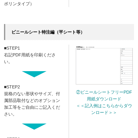
ポリンタイプ）
ビニールシート特注編（平シート等）
■STEP1
右記PDF用紙を印刷くださ
い。
■STEP2
②ビニールシートフリーPDF
規格のない形状やサイズ、付
用紙ダウンロード
属部品取付などのオプション
＜＜記入例はこちらからダウ
加工等をご自由にご記入くだ
ンロード＞＞
さい。