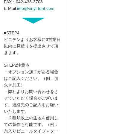
FAX：042-438-3708
E-Mail:
info@vinyl-tent.com
■STEP4
ビニテンよりお客様に3営業日
以内に見積りを提出させて頂
きます。
STEP2注意点
・オプション加工がある場合
はご記入ください。（例：切
欠き加工）
・弊社よりお問い合わせをさ
せていただく場合がございま
す。連絡先のご記入をお願い
いたします。
・２種類以上の生地を使用し
ての製作も可能です。（例：
糸入りビニールタイプ＋ター