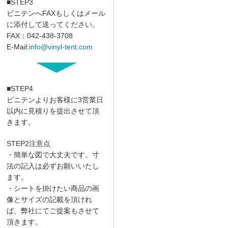
■STEP3
ビニテンへFAXもしくはメール
に添付して送ってください。
FAX：042-438-3708
E-Mail:
info@vinyl-tent.com
■STEP4
ビニテンよりお客様に3営業日
以内に見積りを提出させて頂
きます。
STEP2注意点
・簡単な図で大丈夫です。寸
法の記入は必ずお願いいたし
ます。
・シートを掛けたい商品の画
像とサイズの記載を頂けれ
ば、弊社にてご提案もさせて
頂きます。