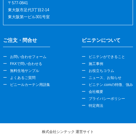
〒577-0841
東大阪市足代3丁目2-14
東大阪第一ビル301号室
ご注文・問合せ
ビニテンについて
お問い合わせフォーム
ビニテンができること
FAXで問い合わせる
施工事例
無料生地サンプル
お役立ちコラム
よくあるご質問
ニュース、お知らせ
ビニールカーテン用語集
ビニテン.comの特徴、強み
会社概要
プライバシーポリシー
特定商法
株式会社シンテック 運営サイト