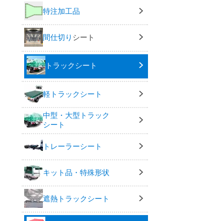
特注加工品
間仕切り
シート
トラックシート
軽トラックシート
中型・大型トラック
シート
トレーラーシート
キット品・特殊形状
遮熱トラックシート