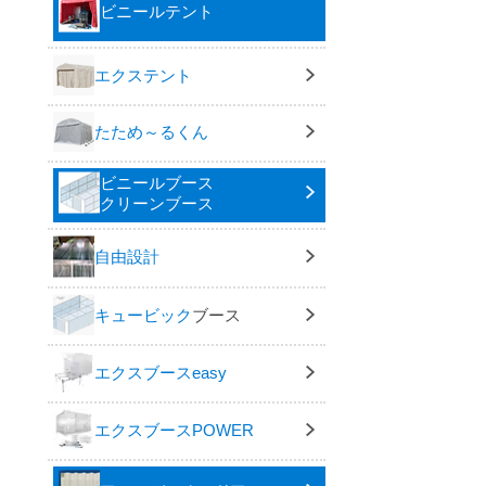
ビニールテント
エクステント
たため～るくん
ビニールブース
クリーンブース
自由設計
キュービック
ブース
エクスブースeasy
エクスブースPOWER