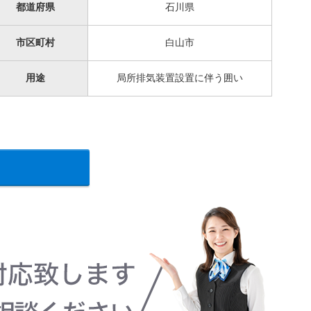
都道府県
石川県
市区町村
白山市
用途
局所排気装置設置に伴う囲い