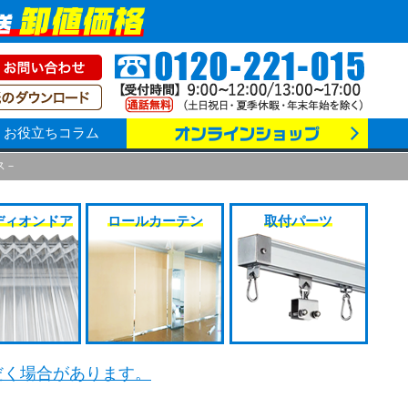
お役立ちコラム
ス－
ディオンドア
ロールカーテン
取付パーツ
だく場合があります。