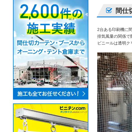
間仕
2台ある印刷機に
排気風量の関係で
ビニールは透明ク