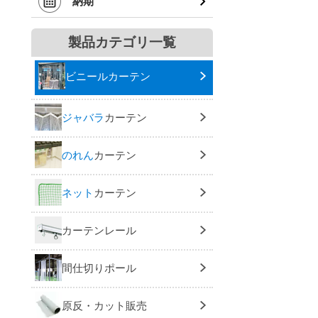
納期
製品カテゴリ一覧
ビニールカーテン
ジャバラ
カーテン
のれん
カーテン
ネット
カーテン
カーテンレール
間仕切りポール
原反・カット販売