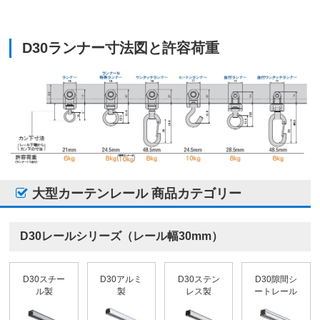
D30ランナー寸法図と許容荷重
大型カーテンレール 商品カテゴリー
D30レールシリーズ（レール幅30mm）
D30スチー
D30アルミ
D30ステン
D30隙間シ
ル製
製
レス製
ートレール