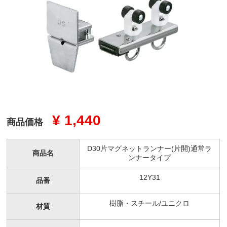
¥ 1,440
商品価格
D30片マグネットランナー(片開)通常ラ
商品名
ンナータイプ
12Y31
品番
樹脂・スチール/ユニクロ
材質