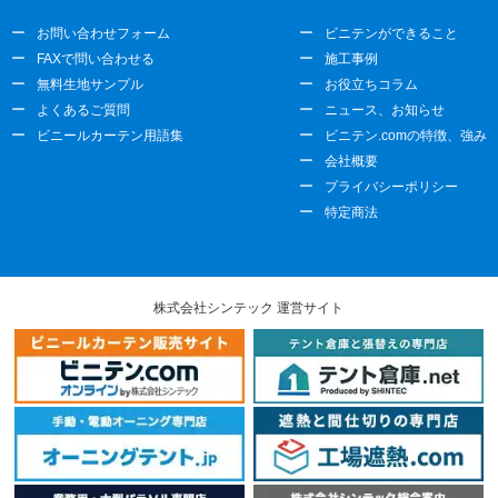
お問い合わせフォーム
ビニテンができること
FAXで問い合わせる
施工事例
無料生地サンプル
お役立ちコラム
よくあるご質問
ニュース、お知らせ
ビニールカーテン用語集
ビニテン.comの特徴、強み
会社概要
プライバシーポリシー
特定商法
株式会社シンテック 運営サイト