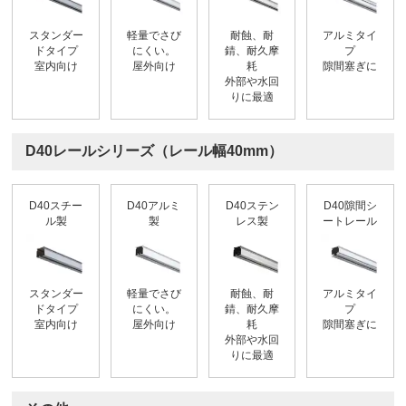
スタンダー
軽量でさび
耐蝕、耐
アルミタイ
ドタイプ
にくい。
錆、耐久摩
プ
室内向け
屋外向け
耗
隙間塞ぎに
外部や水回
りに最適
D40レールシリーズ（レール幅40mm）
D40スチー
D40アルミ
D40ステン
D40隙間シ
ル製
製
レス製
ートレール
スタンダー
軽量でさび
耐蝕、耐
アルミタイ
ドタイプ
にくい。
錆、耐久摩
プ
室内向け
屋外向け
耗
隙間塞ぎに
外部や水回
りに最適