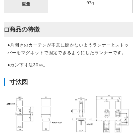
97g
重量
◻︎商品の特徴
●片開きのカーテンが不意に開かないようランナーとストッ
パーをマグネットで固定できるようにしたランナーです。
●カン下寸法30㎜。
寸法図