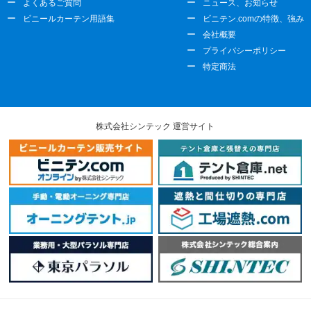
よくあるご質問
ニュース、お知らせ
ビニールカーテン用語集
ビニテン.comの特徴、強み
会社概要
プライバシーポリシー
特定商法
株式会社シンテック 運営サイト