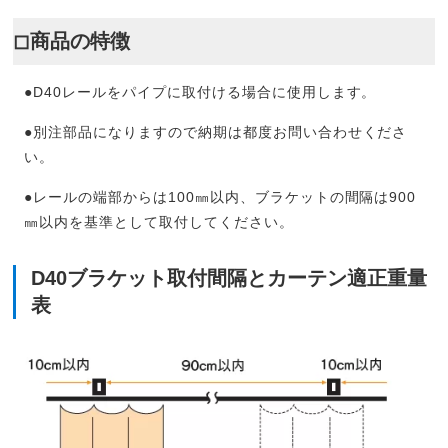
◻︎商品の特徴
●D40レールをパイプに取付ける場合に使用します。
●別注部品になりますので納期は都度お問い合わせくださ
い。
●レールの端部からは100㎜以内、ブラケットの間隔は900
㎜以内を基準として取付してください。
D40ブラケット取付間隔とカーテン適正重量
表