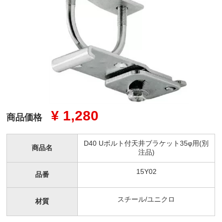
¥ 1,280
商品価格
D40 Uボルト付天井ブラケット35φ用(別
商品名
注品)
15Y02
品番
スチール/ユニクロ
材質