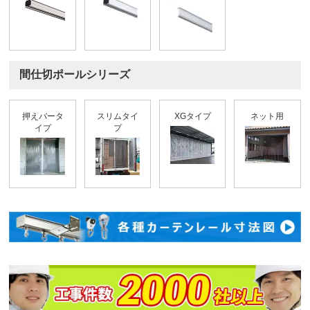
間仕切ポールシリーズ
押えバータ
スリムタイ
XGタイプ
ネット用
イプ
プ