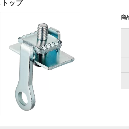
間ストップ
商