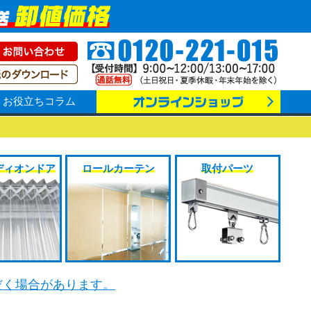
お役立ちコラム
ディオンドア
ロールカーテン
取付パーツ
だく場合があります。