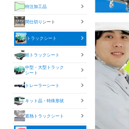
特注加工品
間仕切り
シート
トラックシート
軽トラックシート
中型・大型トラック
シート
トレーラーシート
キット品・特殊形状
遮熱トラックシート