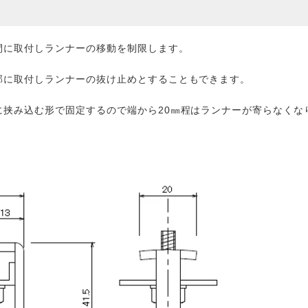
間に取付しランナーの移動を制限します。
部に取付しランナーの抜け止めとすることもできます。
に挟み込む形で固定するので端から20㎜程はランナーが寄らなくな