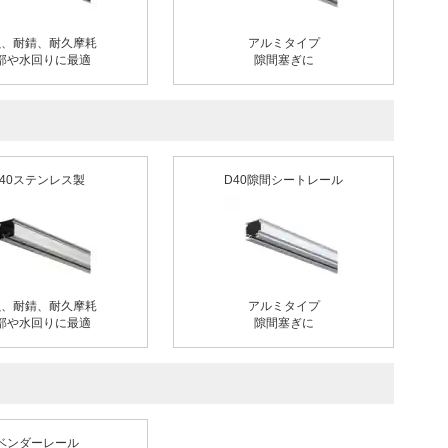
蝕、耐錆、耐久摩耗
アルミタイプ
部や水回りに最適
隙間塞ぎに
D40ステンレス製
D40隙間シートレール
蝕、耐錆、耐久摩耗
アルミタイプ
部や水回りに最適
隙間塞ぎに
ベンダーレール