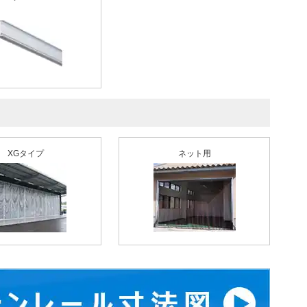
XGタイプ
ネット用