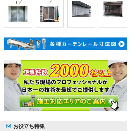
イプ
プ
お役立ち特集