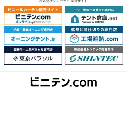
株式会社シンテック 運営サイト
株式会社 シンテック
〒202-0003 東京都西東京市北町6-1-29