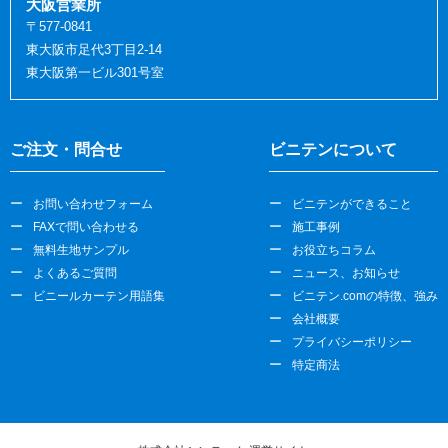
大阪営業所
〒577-0841
東大阪市足代3丁目2-14
東大阪第一ビル301号室
ご注文・問合せ
ビニテンについて
お問い合わせフォーム
ビニテンができること
FAXで問い合わせる
施工事例
無料生地サンプル
お役立ちコラム
よくあるご質問
ニュース、お知らせ
ビニールカーテン用語集
ビニテン.comの特徴、強み
会社概要
プライバシーポリシー
特定商法