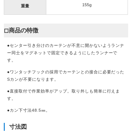
155g
重量
◻︎商品の特徴
●センター引き分けのカーテンが不意に開かないようランナ
ー同士をマグネットで固定できるようにしたランナーで
す。
●ワンタッチフックの採用でカーテンとの接合に必要だった
Sカンが不要になります。
●直接取付で作業効率がアップ。取り外しも簡単に行えま
す。
●カン下寸法48.5㎜。
寸法図