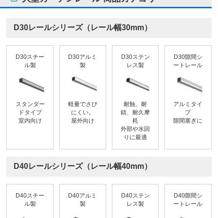
D30レールシリーズ（レール幅30mm）
D30スチー
D30アルミ
D30ステン
D30隙間シ
ル製
製
レス製
ートレール
スタンダー
軽量でさび
耐蝕、耐
アルミタイ
ドタイプ
にくい。
錆、耐久摩
プ
室内向け
屋外向け
耗
隙間塞ぎに
外部や水回
りに最適
D40レールシリーズ（レール幅40mm）
D40スチー
D40アルミ
D40ステン
D40隙間シ
ル製
製
レス製
ートレール