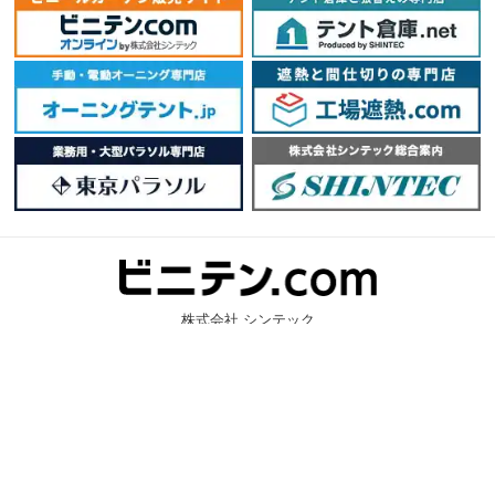
株式会社 シンテック
〒202-0003 東京都西東京市北町6-1-29
Copyright © VINITEN Ltd. All Rights Reserved.