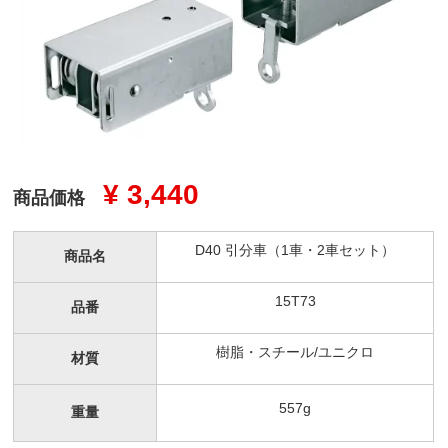
¥ 3,440
商品価格
D40 引分車（1車・2車セット）
商品名
15T73
品番
樹脂・スチール/ユニクロ
材質
557g
重量