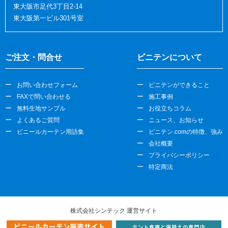
東大阪市足代3丁目2-14
東大阪第一ビル301号室
ご注文・問合せ
ビニテンについて
お問い合わせフォーム
ビニテンができること
FAXで問い合わせる
施工事例
無料生地サンプル
お役立ちコラム
よくあるご質問
ニュース、お知らせ
ビニールカーテン用語集
ビニテン.comの特徴、強み
会社概要
プライバシーポリシー
特定商法
株式会社シンテック 運営サイト