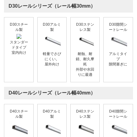
D30レールシリーズ（レール幅30mm）
D30スチー
D30アルミ
D30ステン
D30隙間シ
ル製
製
レス製
ートレール
スタンダー
ドタイプ
室内向け
軽量でさび
耐蝕、耐
アルミタイ
にくい。
錆、耐久摩
プ
屋外向け
耗
隙間塞ぎに
外部や水回
りに最適
D40レールシリーズ（レール幅40mm）
D40スチー
D40アルミ
D40ステン
D40隙間シ
ル製
製
レス製
ートレール