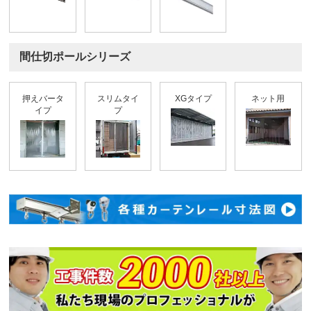
間仕切ポールシリーズ
押えバータ
スリムタイ
XGタイプ
ネット用
イプ
プ