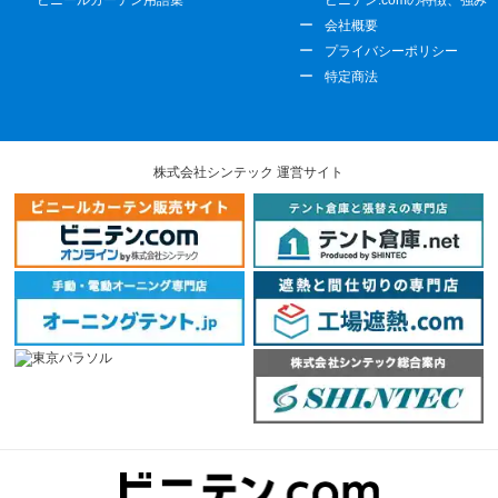
ビニールカーテン用語集
ビニテン.comの特徴、強み
会社概要
プライバシーポリシー
特定商法
株式会社シンテック 運営サイト