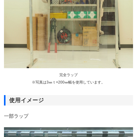
完全ラップ
※写真は3㎜ｔ×200㎜幅を使用しています。
使用イメージ
一部ラップ