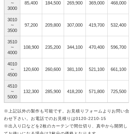
～
85,400
184,500
269,900
369,000
468,000
3000
3010
～
97,200
209,800
307,000
419,700
532,400
3500
3510
～
108,900
235,200
344,100
470,400
596,700
4000
4010
～
120,600
260,600
381,100
521,100
661,100
4500
4510
～
132,300
285,900
418,200
571,800
725,500
5000
※上記以外の製作も可能です。お見積りフォームよりお問い合
わせ下さい。お電話でのお見積りは0120-2210-15
※出入り口などを2枚のカーテンで間仕切り、真中から開閉し
てお使いになる場合は2枚分の価格となります。