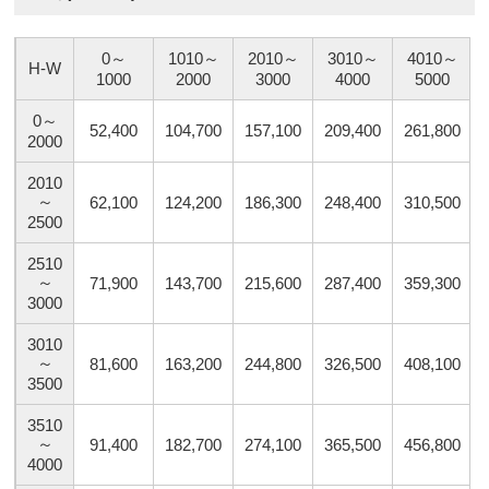
0～
1010～
2010～
3010～
4010～
H-W
1000
2000
3000
4000
5000
0～
52,400
104,700
157,100
209,400
261,800
2000
2010
～
62,100
124,200
186,300
248,400
310,500
2500
2510
～
71,900
143,700
215,600
287,400
359,300
3000
3010
～
81,600
163,200
244,800
326,500
408,100
3500
3510
～
91,400
182,700
274,100
365,500
456,800
4000