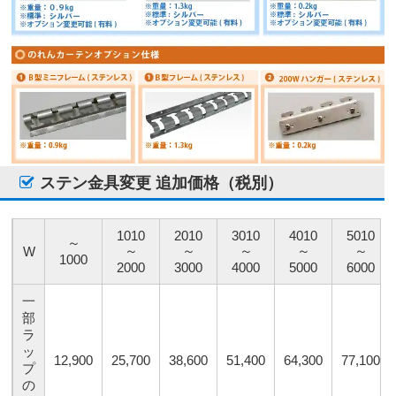
ステン金具変更 追加価格（税別）
1010
2010
3010
4010
5010
～
～
～
～
～
～
W
1000
2000
3000
4000
5000
6000
一
部
ラ
ッ
12,900
25,700
38,600
51,400
64,300
77,100
プ
の