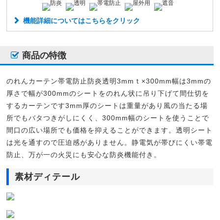
機能詳細についてはこちらをクリック
商品の特徴
のれんカーテン帯電防止防炎透明3mmｔ×300mm幅は3mmの
厚さで幅が300mmのシートをのれん状に吊り下げて間仕切を
するカーテンです3mm厚のシートは重量があり風の当たる場
所でもバタつきがしにくく、300mm幅のシートを使うことで
間口の広い場所でも価格を抑えることができます。透明シート
は光を通すので圧迫感がありません。静電気が帯びにくい帯電
防止、万が一の火災にも安心な防炎機能付き。
素材ディテール