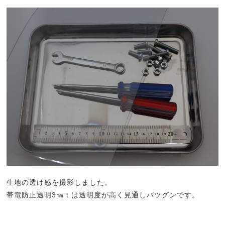
生地の透け感を撮影しました。
帯電防止透明3㎜ｔは透明度が高く見通しバツグンです。