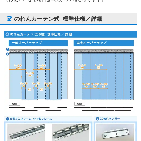
のれんカーテン式
標準仕様／詳細