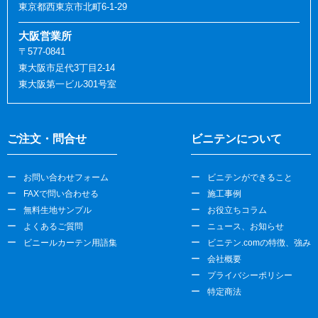
東京都西東京市北町6-1-29
大阪営業所
〒577-0841
東大阪市足代3丁目2-14
東大阪第一ビル301号室
ご注文・問合せ
ビニテンについて
お問い合わせフォーム
ビニテンができること
FAXで問い合わせる
施工事例
無料生地サンプル
お役立ちコラム
よくあるご質問
ニュース、お知らせ
ビニールカーテン用語集
ビニテン.comの特徴、強み
会社概要
プライバシーポリシー
特定商法