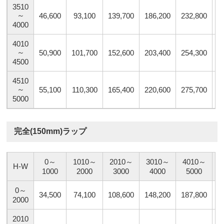
3510
～
46,600
93,100
139,700
186,200
232,800
2
4000
4010
～
50,900
101,700
152,600
203,400
254,300
3
4500
4510
～
55,100
110,300
165,400
220,600
275,700
3
5000
完全(150mm)ラップ
0～
1010～
2010～
3010～
4010～
5
H-W
1000
2000
3000
4000
5000
0～
34,500
74,100
108,600
148,200
187,800
2
2000
2010