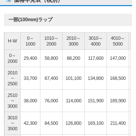
一部(100mm)ラップ
0～
1010～
2010～
3010～
4010～
5
H-W
1000
2000
3000
4000
5000
0～
29,400
58,800
88,200
117,600
147,000
1
2000
2010
～
33,700
67,400
101,100
134,800
168,500
2
2500
2510
～
38,000
76,000
114,000
151,900
189,900
2
3000
3010
～
42,300
84,500
126,800
169,100
211,400
2
3500