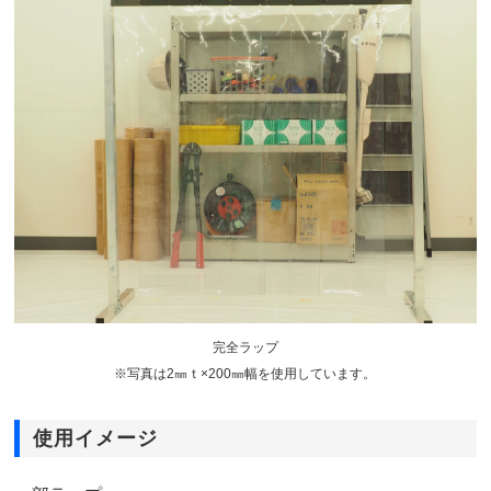
完全ラップ
※写真は2㎜ｔ×200㎜幅を使用しています。
使用イメージ