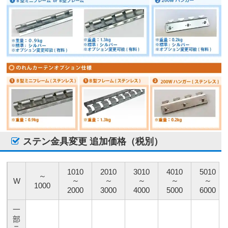
ステン金具変更 追加価格（税別）
1010
2010
3010
4010
5010
～
～
～
～
～
～
W
1000
2000
3000
4000
5000
6000
一
部