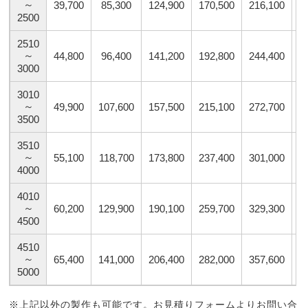
～
39,700
85,300
124,900
170,500
216,100
2
2500
2510
～
44,800
96,400
141,200
192,800
244,400
2
3000
3010
～
49,900
107,600
157,500
215,100
272,700
3
3500
3510
～
55,100
118,700
173,800
237,400
301,000
3
4000
4010
～
60,200
129,900
190,100
259,700
329,300
3
4500
4510
～
65,400
141,000
206,400
282,000
357,600
4
5000
※上記以外の製作も可能です。お見積りフォームよりお問い合