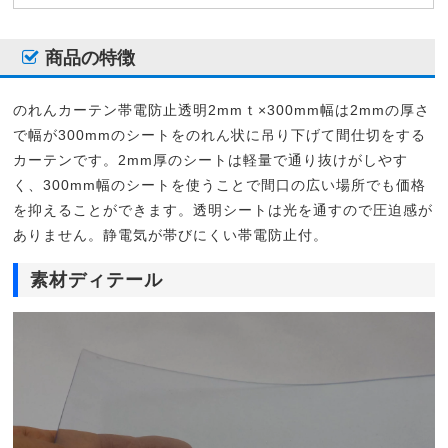
商品の特徴
のれんカーテン帯電防止透明2mmｔ×300mm幅は2mmの厚さ
で幅が300mmのシートをのれん状に吊り下げて間仕切をする
カーテンです。2mm厚のシートは軽量で通り抜けがしやす
く、300mm幅のシートを使うことで間口の広い場所でも価格
を抑えることができます。透明シートは光を通すので圧迫感が
ありません。静電気が帯びにくい帯電防止付。
素材ディテール