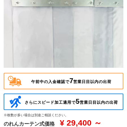
7
午前中の入金確認で
営業日目以内の出荷
5
さらにスピード加工適用で
営業日目以内の出荷
※枚数が多い場合は別途ご相談ください。
¥ 29,400 ～
のれんカーテン式価格