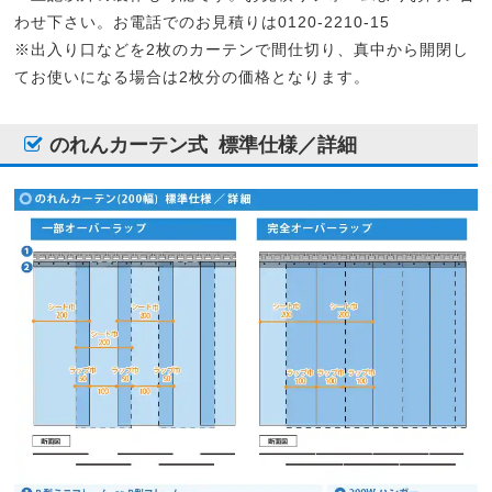
わせ下さい。お電話でのお見積りは0120-2210-15
※出入り口などを2枚のカーテンで間仕切り、真中から開閉し
てお使いになる場合は2枚分の価格となります。
のれんカーテン式
標準仕様／詳細