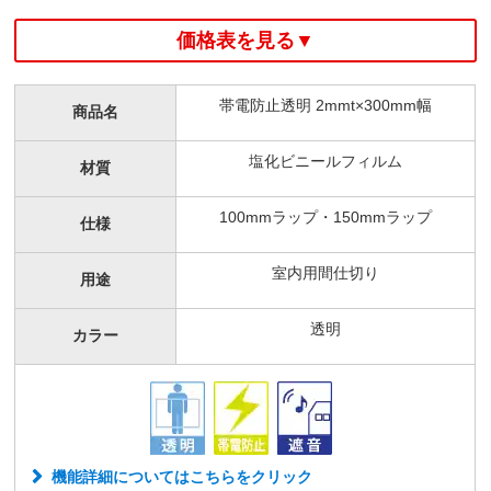
価格表を見る▼
帯電防止透明 2mmt×300mm幅
商品名
塩化ビニールフィルム
材質
100mmラップ・150mmラップ
仕様
室内用間仕切り
用途
透明
カラー
機能詳細についてはこちらをクリック