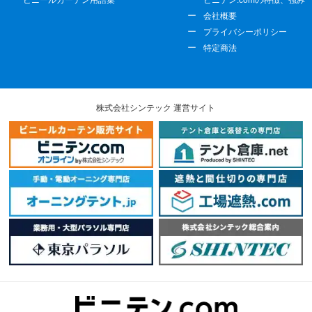
ビニールカーテン用語集
ビニテン.comの特徴、強み
会社概要
プライバシーポリシー
特定商法
株式会社シンテック 運営サイト