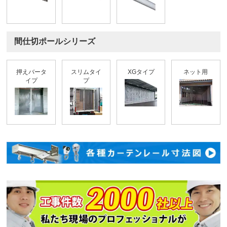
間仕切ポールシリーズ
押えバータ
スリムタイ
XGタイプ
ネット用
イプ
プ