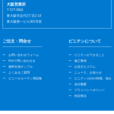
大阪営業所
〒577-0841
東大阪市足代3丁目2-14
東大阪第一ビル301号室
ご注文・問合せ
ビニテンについて
お問い合わせフォーム
ビニテンができること
FAXで問い合わせる
施工事例
無料生地サンプル
お役立ちコラム
よくあるご質問
ニュース、お知らせ
ビニールカーテン用語集
ビニテン.comの特徴、強み
会社概要
プライバシーポリシー
特定商法